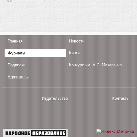
Главная
Новости
Журналы
Книги
Подписки
Конкурс им. А.С. Макаренко
Агрошколы
Издательство
Контакты
О нас
Авторам
Поддержка
Публикации