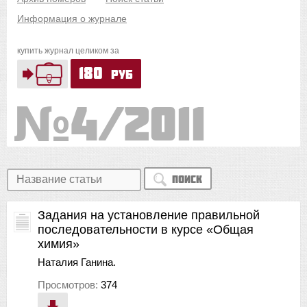
Информация о журнале
купить журнал целиком за
180
руб
4/2011
Поиск
Задания на установление правильной
последовательности в курсе «Общая
химия»
Наталия Ганина.
Просмотров:
374