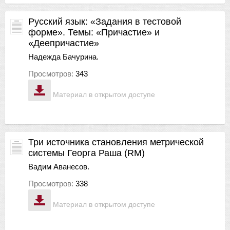
Русский язык: «Задания в тестовой
форме». Темы: «Причастие» и
«Деепричастие»
Надежда Бачурина.
Просмотров:
343
Материал в открытом доступе
Три источника становления метрической
системы Георга Раша (RM)
Вадим Аванесов.
Просмотров:
338
Материал в открытом доступе