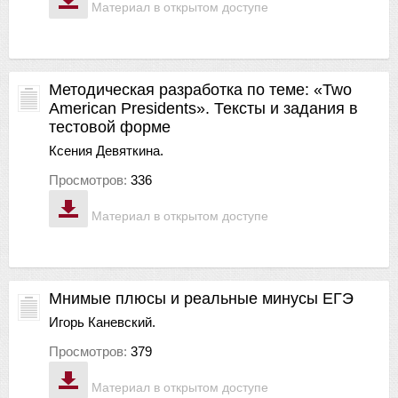
Материал в открытом доступе
Методическая разработка по теме: «Two
American Presidents». Тексты и задания в
тестовой форме
Ксения Девяткина.
Просмотров:
336
Материал в открытом доступе
Мнимые плюсы и реальные минусы ЕГЭ
Игорь Каневский.
Просмотров:
379
Материал в открытом доступе