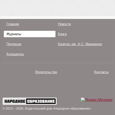
Главная
Новости
Журналы
Книги
Подписки
Конкурс им. А.С. Макаренко
Агрошколы
Издательство
Контакты
О нас
Авторам
Поддержка
Публикации
© 2015 – 2026
. Издательский дом «Народное образование»