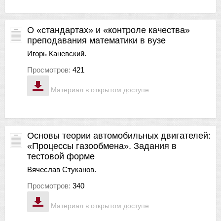
О «стандартах» и «контроле качества»
преподавания математики в вузе
Игорь Каневский.
Просмотров:
421
Материал в открытом доступе
Основы теории автомобильных двигателей:
«Процессы газообмена». Задания в
тестовой форме
Вячеслав Стуканов.
Просмотров:
340
Материал в открытом доступе