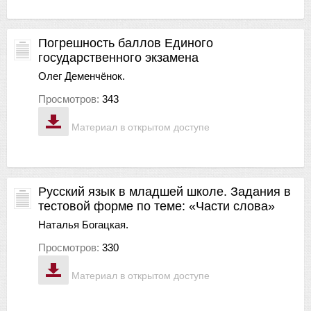
Погрешность баллов Единого
государственного экзамена
Олег Деменчёнок.
Просмотров:
343
Материал в открытом доступе
Русский язык в младшей школе. Задания в
тестовой форме по теме: «Части слова»
Наталья Богацкая.
Просмотров:
330
Материал в открытом доступе