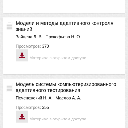
Модели и методы адаптивного контроля
знаний
Зайцева Л. В.
Прокофьева Н. О.
Просмотров:
379
Материал в открытом доступе
Модель системы компьютеризированного
адаптивного тестирования
Печенежский Н. А.
Маслов А. А.
Просмотров:
355
Материал в открытом доступе