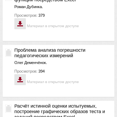
Роман Дубинка.
Просмотров:
379
Материал в открытом доступе
Проблема анализа погрешности
педагогических измерений
Олег Деменчёнок.
Просмотров:
394
Материал в открытом доступе
Расчёт истинной оценки испытуемых,
построение графических образов теста и
заданий посредством Excel