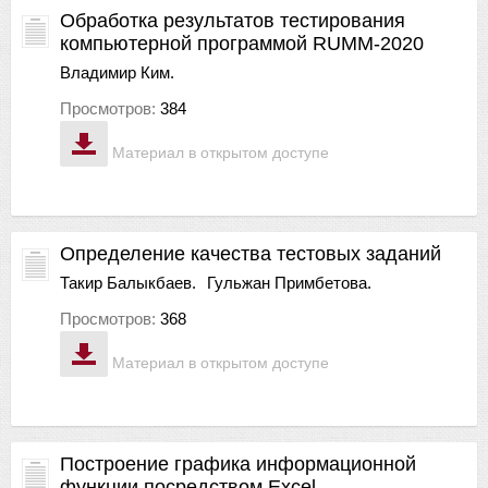
Обработка результатов тестирования
компьютерной программой RUMM-2020
Владимир Ким.
Просмотров:
384
Материал в открытом доступе
Определение качества тестовых заданий
Такир Балыкбаев.
Гульжан Примбетова.
Просмотров:
368
Материал в открытом доступе
Построение графика информационной
функции посредством Excel