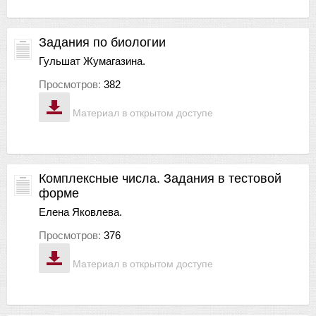
Задания по биологии
Гульшат Жумагазина.
Просмотров:
382
Материал в открытом доступе
Комплексные числа. Задания в тестовой
форме
Елена Яковлева.
Просмотров:
376
Материал в открытом доступе