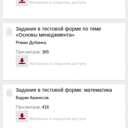
Материал в открытом доступе
Задания в тестовой форме по теме
«Основы менеджмента»
Роман Дубинка.
Просмотров:
365
Материал в открытом доступе
Задания в тестовой форме: математика
Вадим Аванесов.
Просмотров:
416
Материал в открытом доступе