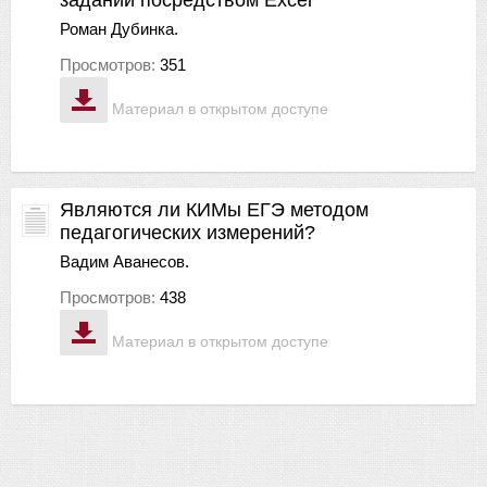
Роман Дубинка.
Просмотров:
351
Материал в открытом доступе
Являются ли КИМы ЕГЭ методом
педагогических измерений?
Вадим Аванесов.
Просмотров:
438
Материал в открытом доступе