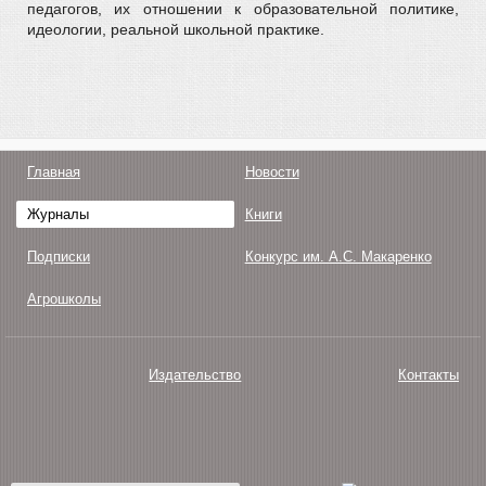
педагогов, их отношении к образовательной политике,
идеологии, реальной школьной практике.
Главная
Новости
Журналы
Книги
Подписки
Конкурс им. А.С. Макаренко
Агрошколы
Издательство
Контакты
О нас
Авторам
Поддержка
Публикации