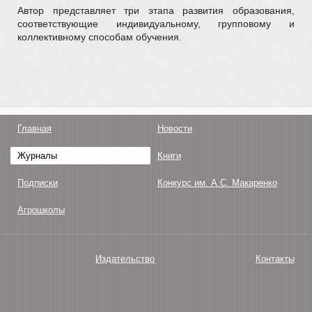
Автор представляет три этапа развития образования,
соответствующие индивидуальному, групповому и
коллективному способам обучения.
Главная
Новости
Журналы
Книги
Подписки
Конкурс им. А.С. Макаренко
Агрошколы
Издательство
Контакты
О нас
Авторам