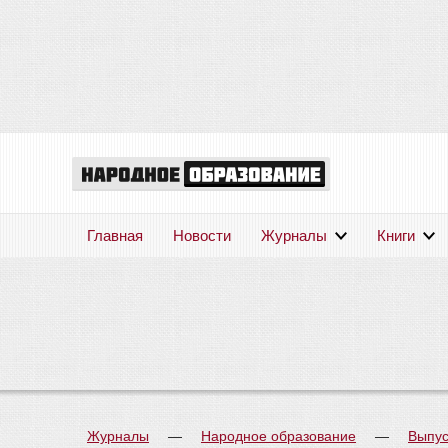
Главная
Новости
Журналы
Книги
Журналы
—
Народное образование
—
Выпус