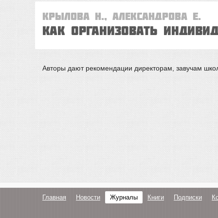
Крылова Н., Александрова Е.
КАК ОРГАНИЗОВАТЬ ИНДИВИД
Авторы дают рекомендации директорам, завучам шко
Главная
Новости
Журналы
Книги
Подписки
К