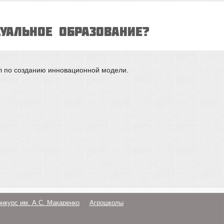
УАЛЬНОЕ ОБРАЗОВАНИЕ?
л по созданию инновационной модели.
онкурс им. А.С. Макаренко
Агрошколы