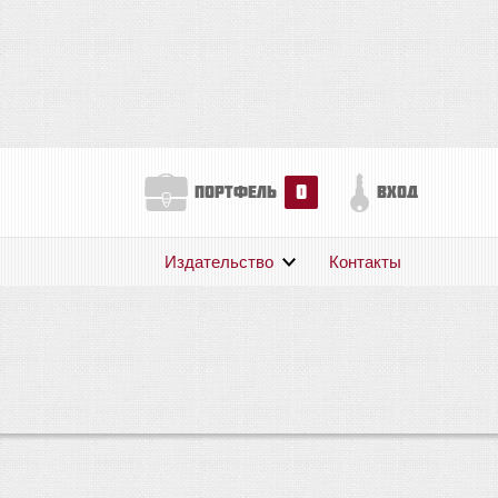
0
портфель
вход
Издательство
Контакты
О нас
Авторам
Поддержка
Публикации