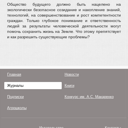
Общество будущего должно быть нацелено на
экологически безопасное созидание и накопление знаний,
технологий, на совершенствование и рост компетентности
граждан. Только глубокое понимание и ответственность
людей за результаты человеческой деятельности могут
помочь сохранить жизнь на Земле. Что этому препятствует
и как разрешить существующие проблемы?
Главная
Новости
Журналы
Книги
Подписки
Конкурс им. А.С. Макаренко
Агрошколы
Издательство
Контакты