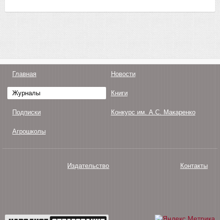
Главная
Новости
Журналы
Книги
Подписки
Конкурс им. А.С. Макаренко
Агрошколы
Издательство
Контакты
О нас
Авторам
Поддержка
Публикации