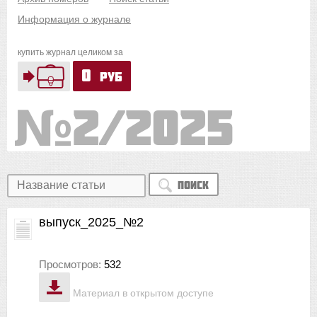
Информация о журнале
купить журнал целиком за
0
руб
2/2025
Поиск
выпуск_2025_№2
Просмотров:
532
Материал в открытом доступе