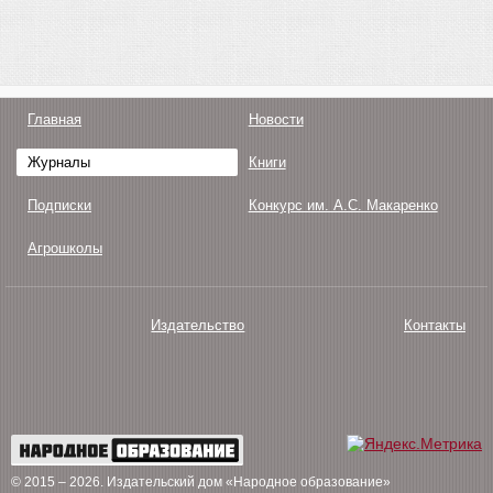
Главная
Новости
Журналы
Книги
Подписки
Конкурс им. А.С. Макаренко
Агрошколы
Издательство
Контакты
О нас
Авторам
Поддержка
Публикации
© 2015 – 2026
. Издательский дом «Народное образование»