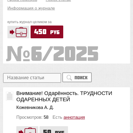
Информация о журнале
купить журнал целиком за
450
руб
6/2025
Поиск
Внимание! Одарённость. ТРУДНОСТИ
ОДАРЕННЫХ ДЕТЕЙ
Кожевникова А. Д.
Просмотров:
58
Есть
аннотация
50
руб