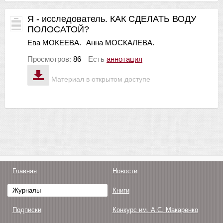
Я - исследователь. КАК СДЕЛАТЬ ВОДУ
ПОЛОСАТОЙ?
Ева МОКЕЕВА.
Анна МОСКАЛЕВА.
Просмотров:
86
Есть
аннотация
Материал в открытом доступе
Главная
Новости
Журналы
Книги
Подписки
Конкурс им. А.С. Макаренко