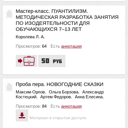
Мастер-класс. ПУАНТИЛИЗМ.
МЕТОДИЧЕСКАЯ РАЗРАБОТКА ЗАНЯТИЯ
ПО ИЗОДЕЯТЕЛЬНОСТИ ДЛЯ
ОБУЧАЮЩИХСЯ 7–13 ЛЕТ
Королева Л. А.
Просмотров:
64
Есть
аннотация
50
руб
Проба пера. НОВОГОДНИЕ СКАЗКИ
Максим Орлов.
Ольга Борзова.
Александр
Костецкий.
Артем Федоров.
Анна Елесина.
Просмотров:
84
Есть
аннотация
Материал в открытом доступе