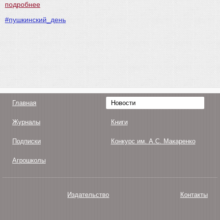
подробнее
#пушкинский_день
Главная
Новости
Журналы
Книги
Подписки
Конкурс им. А.С. Макаренко
Агрошколы
Издательство
Контакты
О нас
Авторам