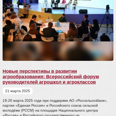
Новые перспективы в развитии
агрообразования: Всероссийский форум
руководителей агрошкол и агроклассов
21 марта 2025
19-20 марта 2025 года при поддержке АО «Россельхозбанк»,
партии «Единая Россия» и Российского союза сельской
молодёжи (РССМ) на площадке Национального центра
«Россия» и Российского государственного ун...