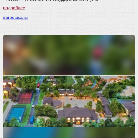
подробнее
#агрошколы