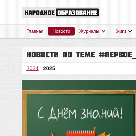
Главная
Новости
Журналы
Книги
Новости по теме #первое_
2024
2025