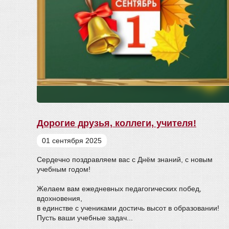
Дорогие друзья, коллеги, учителя!
01 сентября 2025
Сердечно поздравляем вас с Днём знаний, с новым
учебным годом!
Желаем вам ежедневных педагогических побед,
вдохновения,
в единстве с учениками достичь высот в образовании!
Пусть ваши учебные задач...