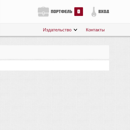
0
портфель
вход
Издательство
Контакты
О нас
Авторам
Поддержка
Публикации