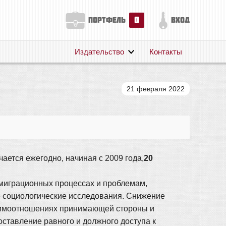
0
портфель
вход
Издательство
Контакты
О нас
Авторам
21 февраля 2022
Поддержка
Публикации
ается ежегодно, начиная с 2009 года,
20
миграционных процессах и проблемам,
 социологические исследования. Снижение
аимоотношениях принимающей стороны и
оставление равного и должного доступа к