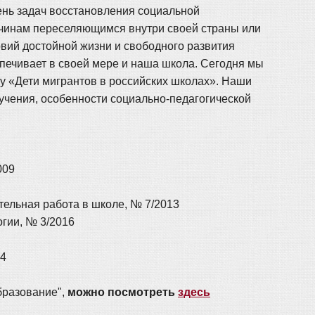
ень задач восстановления социальной
ичинам переселяющимся внутри своей страны или
вий достойной жизни и свободного развития
печивает в своей мере и наша школа. Сегодня мы
му «Дети мигрантов в российских школах». Наши
учения, особенности социально-педагогической
009
тельная работа в школе, № 7/2013
огии, № 3/2016
14
бразование",
можно посмотреть
здесь