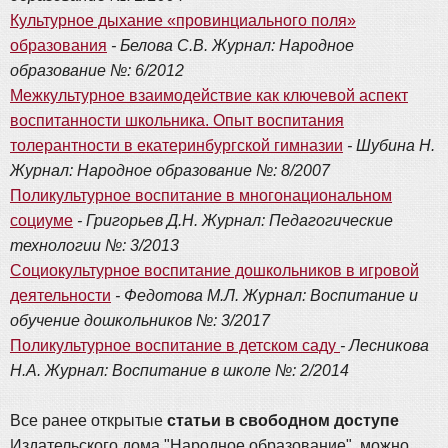
Культурное дыхание «провинциального поля»
образования
- Белова С.В. Журнал: Народное
образование №: 6/2012
Межкультурное взаимодействие как ключевой аспект
воспитанности школьника. Опыт воспитания
толерантности в екатеринбургской гимназии
- Шубина Н.
Журнал: Народное образование №: 8/2007
Поликультурное воспитание в многонациональном
социуме
- Григорьев Д.Н. Журнал: Педагогические
технологии №: 3/2013
Социокультурное воспитание дошкольников в игровой
деятельности
- Федотова М.Л. Журнал: Воспитание и
обучение дошкольников №: 3/2017
Поликультурное воспитание в детском саду
- Лесникова
Н.А. Журнал: Воспитание в школе №: 2/2014
Все ранее открытые
статьи в свободном доступе
Издательского дома "Народное образование", можно