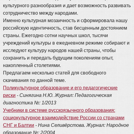
культурного разнообразия и дает возможность развивать
сотрудничество между народами.
Именно культурная мозаичность и сформировала нашу
российскую идентичность, став бесценным достоянием
страны. Ежегодно сотни научных школ, тысячи
учреждений культуры в ежедневном режиме собирают и
исследуют культуру народов нашей страны, чтобы
сохранить и передать будущим поколениям опыт,
накопленный столетиями.
Предлагаем несколько статей для свободного
скачивания по данной теме.
Поликультурное образование и его педагогические
риски
- Синягина Н.Ю. Журнал: Педагогическая
диагностика №: 1/2013
Учебники в системе русскоязычного образования:
социокультурное взаимодействие России со странами
СНГ и Балтии
- Нина Селивёрстова. Журнал: Народное
образование №: 2/2004