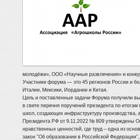
молодёжи», ООО «Научные развлечения» и конк
Участники форума — это 45 регионов России и бо
Италии, Мексики, Иордании и Китая.
Цель и поставленные задачи Форума получили выс
в свете перечня поручений президента по итогам
школ, создающих инфраструктуру производства, 
Президента РФ от 9.11.2022 № 809 утверждены О
нравственных ценностей, где труд – одна из осн
закон "Об образовании в Российской Федерации",