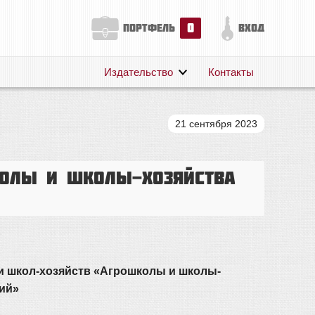
0
портфель
вход
Издательство
Контакты
О нас
Авторам
21 сентября 2023
Поддержка
Публикации
колы и школы-хозяйства
 и школ-хозяйств «Агрошколы и школы-
рий»