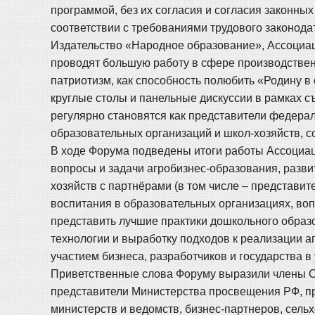
программой, без их согласия и согласия законных
соответствии с требованиями трудового законода
Издательство «Народное образование», Ассоциа
проводят большую работу в сфере производственн
патриотизм, как способность полюбить «Родину в
круглые столы и панельные дискуссии в рамках с
регулярно становятся как представители федерал
образовательных организаций и школ-хозяйств, 
В ходе Форума подведены итоги работы Ассоциац
вопросы и задачи агробизнес-образования, разви
хозяйств с партнёрами (в том числе – представи
воспитания в образовательных организациях, воп
представить лучшие практики дошкольного образ
технологии и выработку подходов к реализации а
участием бизнеса, разработчиков и государства в
Приветственные слова Форуму выразили члены С
представители Министерства просвещения РФ, пр
министерств и ведомств, бизнес-партнеров, сель