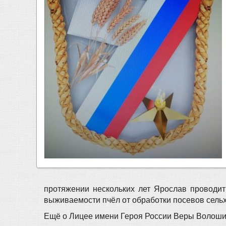
протяжении нескольких лет Ярослав проводит
выживаемости пчёл от обработки посевов сельх
Ещё о Лицее имени Героя России Веры Волош