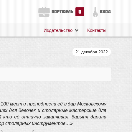
0
портфель
вход
Издательство
Контакты
О нас
Авторам
21 декабря 2022
Поддержка
Публикации
100 мест и преподнесла её в дар Московскому
цех для девочек и столярные мастерские для
И кто её отлично заканчивал, барыня дарила
абор столярных инструментов…»