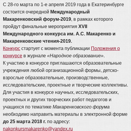
С 28-го марта по 1-е апреля 2019 года в Екатеринбурге
состоится очередной
Международный
Макаренковский форум-2019
, в рамках которого
пройдут финальные мероприятия
XVII
Международного конкурса им. А.С. Макаренко и
Макаренковские чтения-2019.
Конкурс
стартует с момента публикации
Положения о
конкурсе
в журнале
«Народное образование»
.
К участию в конкурсе приглашаются образовательные
учреждения любой организационной формы, детско-
взрослые образовательные, производственные,
исследовательские, проектные и творческие коллективы.
Для участия в конкурсе научных, исследовательских,
проектных и других творческих работ педагогов и
учащихся по тематике
Макаренковского форума
необходимо направить материалы в электронной форме
до 25 марта 2018 г.
по адресу:
nakonkursmakarenko@yandex.ru