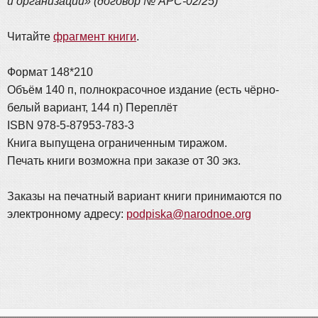
и организации» (договор № АРС-02/25)
Читайте
фрагмент книги
.
Формат 148*210
Объём 140 п, полнокрасочное издание (есть чёрно-
белый вариант, 144 п) Переплёт
ISBN 978-5-87953-783-3
Книга выпущена ограниченным тиражом.
Печать книги возможна при заказе от 30 экз.
Заказы на печатный вариант книги принимаются по
электронному адресу:
podpiska@narodnoe.org