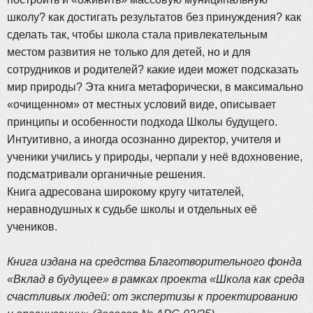
школу? как достигать результатов без принуждения? как
сделать так, чтобы школа стала привлекательным
местом развития не только для детей, но и для
сотрудников и родителей? какие идеи может подсказать
мир природы? Эта книга метафорически, в максимально
«очищенном» от местных условий виде, описывает
принципы и особенности подхода Школы будущего.
Интуитивно, а иногда осознанно директор, учителя и
ученики учились у природы, черпали у неё вдохновение,
подсматривали органичные решения.
Книга адресована широкому кругу читателей,
неравнодушных к судьбе школы и отдельных её
учеников.
Книга издана на средства Благотворительного фонда
«Вклад в будущее» в рамках проекта «Школа как среда
счастливых людей: от экспертизы к проектированию