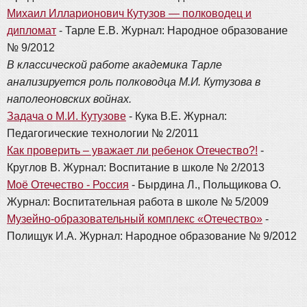
Михаил Илларионович Кутузов — полководец и
дипломат
- Тарле Е.В. Журнал: Народное образование
№ 9/2012
В классической работе академика Тарле
анализируется роль полководца М.И. Кутузова в
наполеоновских войнах.
Задача о М.И. Кутузове
- Кука В.Е. Журнал:
Педагогические технологии № 2/2011
Как проверить – уважает ли ребенок Отечество?!
-
Круглов В. Журнал: Воспитание в школе № 2/2013
Моё Отечество - Россия
- Бырдина Л., Польщикова О.
Журнал: Воспитательная работа в школе № 5/2009
Музейно-образовательный комплекс «Отечество»
-
Полищук И.А. Журнал: Народное образование № 9/2012