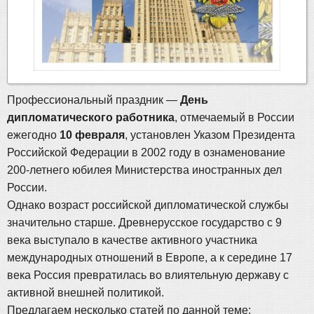
Профессиональный праздник —
День
дипломатического работника
, отмечаемый в России
ежегодно
10 февраля
, установлен Указом Президента
Российской Федерации в 2002 году в ознаменование
200-летнего юбилея Министерства иностранных дел
России.
Однако возраст российской дипломатической службы
значительно старше. Древнерусское государство с 9
века выступало в качестве активного участника
международных отношений в Европе, а к середине 17
века Россия превратилась во влиятельную державу с
активной внешней политикой.
Предлагаем несколько статей по данной теме: