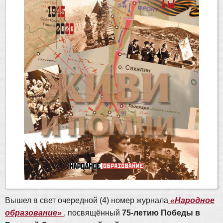
Вышел в свет очередной (4) номер журнала
«Народное
образование»
, посвящённый
75-летию Победы в