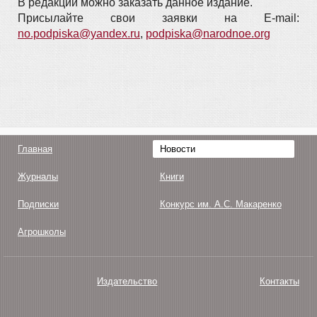
В редакции можно заказать данное издание.
Присылайте свои заявки на E-mail:
no.podpiska@yandex.ru
,
podpiska@narodnoe.org
Главная
Новости
Журналы
Книги
Подписки
Конкурс им. А.С. Макаренко
Агрошколы
Издательство
Контакты
О нас
Авторам