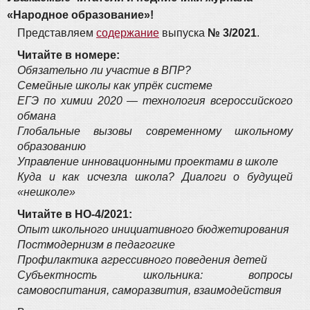
«Народное образование»!
Представляем
содержание
выпуска
№ 3/2021
.
Читайте в номере:
Обязательно ли участие в ВПР?
Семейные школы как упрёк системе
ЕГЭ по химии 2020 — технология всероссийского
обмана
Глобальные вызовы современному школьному
образованию
Управление инновационными проектами в школе
Куда и как исчезла школа? Диалоги о будущей
«нешколе»
Читайте в НО-4/2021:
Опыт школьного инициативного бюджетирования
Постмодернизм в педагогике
Профилактика агрессивного поведения детей
Субъектность школьника: вопросы
самовоспитания, саморазвития, взаимодействия