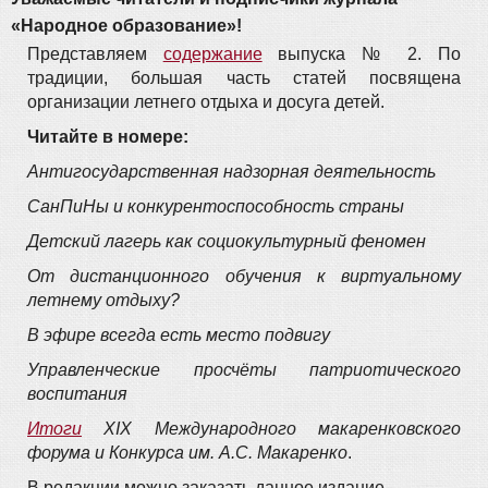
«Народное образование»!
Представляем
содержание
выпуска № 2. По
традиции, большая часть статей посвящена
организации летнего отдыха и досуга детей.
Читайте в номере:
Антигосударственная надзорная деятельность
СанПиНы и конкурентоспособность страны
Детский лагерь как социокультурный феномен
От дистанционного обучения к виртуальному
летнему отдыху?
В эфире всегда есть место подвигу
Управленческие просчёты патриотического
воспитания
Итоги
XIX Международного макаренковского
форума и Конкурса им. А.С. Макаренко
.
В редакции можно заказать данное издание.