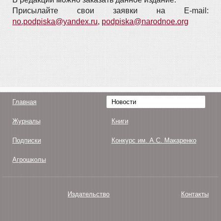
Присылайте свои заявки на E-mail:
no.podpiska@yandex.ru
,
podpiska@narodnoe.org
Главная
Новости
Журналы
Книги
Подписки
Конкурс им. А.С. Макаренко
Агрошколы
Издательство
Контакты
О нас
Авторам