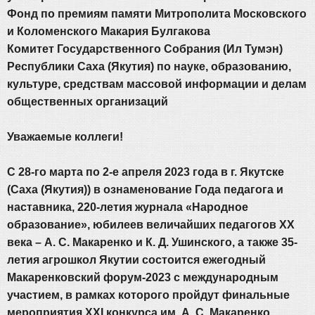
Фонд по премиям памяти Митрополита Московского
и Коломенского Макария Булгакова
Комитет Государственного Собрания (Ил Тумэн)
Республики Саха (Якутия) по науке, образованию,
культуре, средствам массовой информации и делам
общественных организаций
Уважаемые коллеги!
С 28-го марта по 2-е апреля 2023 года в г. Якутске
(Саха (Якутия)) в ознаменование Года педагога и
наставника, 220-летия журнала «Народное
образование», юбилеев величайших педагогов ХХ
века – А. С. Макаренко и К. Д. Ушинского, а также 35-
летия агрошкол Якутии состоится ежегодный
Макаренковский форум-2023 с международным
участием, в рамках которого пройдут финальные
мероприятия XXI конкурса им. А. С. Макаренко,