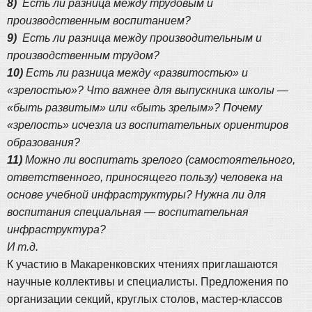
8)
Есть ли разница между трудовым и
производственным воспитанием?
9)
Есть ли разница между производительным и
производственным трудом?
10)
Есть ли разница между «развитостью» и
«зрелостью»? Что важнее для выпускника школы —
«быть развитым» или «быть зрелым»? Почему
«зрелость» исчезла из воспитательных ориентиров
образования?
11)
Можно ли воспитать зрелого (самостоятельного,
ответственного, приносящего пользу) человека на
основе учебной инфраструктуры? Нужна ли для
воспитания специальная — воспитательная
инфраструктура?
И т.д.
К участию в Макаренковских чтениях приглашаются
научные коллективы и специалисты. Предложения по
организации секций, круглых столов, мастер-классов