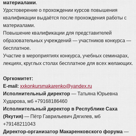
материалами
.
Удостоверение о прохождении курсов повышения
квалификации выдаётся после прохождения работы с
материалами.
Повышение квалификации для представителей
образовательных учреждений — участников конкурса —
бесплатное.
Участие в мероприятиях конкурса, учебных семинарах,
лекциях, круглых столах бесплатное для всех желающих.
Оргкомитет:
E-mail:
xxkonkursmakarenko@yandex.ru
Исполнительный директор
— Татьяна Юрьевна
Хударова, мб +79168186460
Исполнительный директор в Республике Саха
(Якутия)
— Пётр Гаврильевич Дягилев, мб
+79148211043
Директор-организатор Макаренковского форума
—