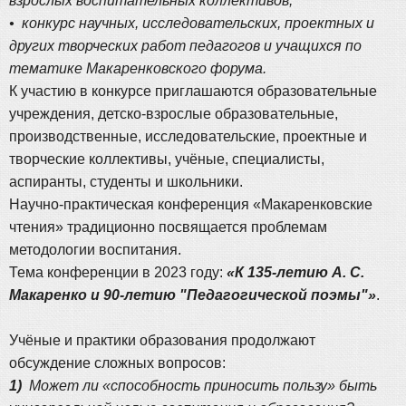
взрослых воспитательных коллективов;
• конкурс научных, исследовательских, проектных и
других творческих работ педагогов и учащихся по
тематике Макаренковского форума.
К участию в конкурсе приглашаются образовательные
учреждения, детско-взрослые образовательные,
производственные, исследовательские, проектные и
творческие коллективы, учёные, специалисты,
аспиранты, студенты и школьники.
Научно-практическая конференция «Макаренковские
чтения» традиционно посвящается проблемам
методологии воспитания.
Тема конференции в 2023 году:
«К 135-летию А. С.
Макаренко и 90-летию "Педагогической поэмы"»
.
Учёные и практики образования продолжают
обсуждение сложных вопросов:
1)
Может ли «способность приносить пользу» быть