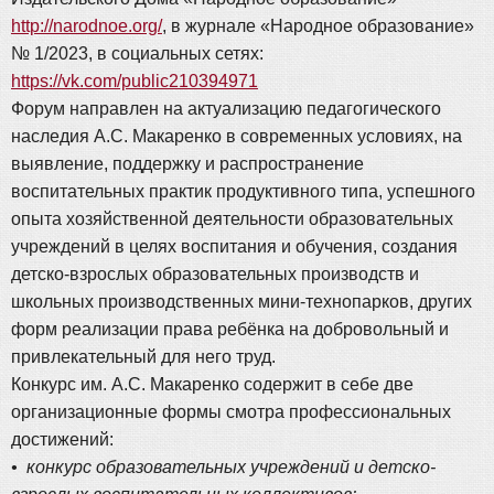
http://narodnoe.org/
, в журнале «Народное образование»
№ 1/2023, в социальных сетях:
https://vk.com/public210394971
Форум направлен на актуализацию педагогического
наследия А.С. Макаренко в современных условиях, на
выявление, поддержку и распространение
воспитательных практик продуктивного типа, успешного
опыта хозяйственной деятельности образовательных
учреждений в целях воспитания и обучения, создания
детско-взрослых образовательных производств и
школьных производственных мини-технопарков, других
форм реализации права ребёнка на добровольный и
привлекательный для него труд.
Конкурс им. А.С. Макаренко содержит в себе две
организационные формы смотра профессиональных
достижений:
• конкурс образовательных учреждений и детско-