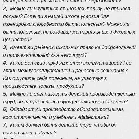
универсальной целью воспитания и образования?
2)
Можно ли научиться приносить пользу, не принося
пользы? Есть ли в нашей школе условия для
тренировки способности быть полезным? Можно ли
быть полезным, не создавая материальных и духовных
ценностей?
3)
Имеет ли ребёнок, школьник право на добровольный
и привлекательный для него труд?
4)
Какой детский труд является эксплуатацией? Где
грань между эксплуатацией и радостью созидания?
Как ощутить себя полезным, не участвуя в
производстве пользы, продукции?
5)
Можно ли организовать детский производственный
труд, не нарушая действующее законодательство?
6)
Обладает ли производство образовательными,
воспитательными и учебными эффектами?
7)
Каким должен быть детский труд, чтобы он
воспитывал и обучал?