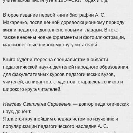
учительском институте в 1914–1917 годах и т. д.
Второе издание первой книги биографии А. С.
Макаренко, посвящённой дореволюционному периоду
жизни педагога, дополнено новыми главами. В текст
также внесены новые фрагменты и фотоиллюстрации,
малоизвестные широкому кругу читателей.
Книга будет интересна специалистам в области
педагогической науки, деятелей народного образования,
для факультативных курсов педагогических вузов,
учителей, аспирантов, студентов, старшеклассников и
широкого круга читателей.
Невская Светлана Сергеевна
— доктор педагогических
наук, доцент.
Является крупнейшим специалистом по изучению и
популяризации педагогического наследия А. С.