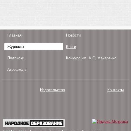
Главная
Новости
Журналы
Книги
Подписки
Конкурс им. А.С. Макаренко
Агрошколы
Издательство
Контакты
О нас
Авторам
Поддержка
Публикации