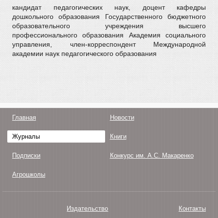
кандидат педагогических наук, доцент кафедры
дошкольного образования Государственного бюджетного
образовательного учреждения высшего
профессионального образования Академия социального
управления, член-корреспондент Международной
академии наук педагогического образования
Главная
Новости
Журналы
Книги
Подписки
Конкурс им. А.С. Макаренко
Агрошколы
Издательство
Контакты