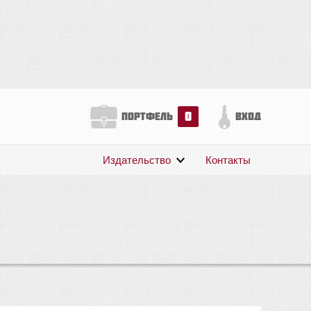
0
портфель
вход
Издательство
Контакты
О нас
Авторам
Поддержка
Публикации