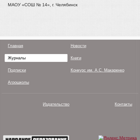
МАОУ «СОШ № 14», г. Челябинск
Главная
Новости
Журналы
Книги
Подписки
Конкурс им. А.С. Макаренко
Агрошколы
Издательство
Контакты
О нас
Авторам
Поддержка
Публикации