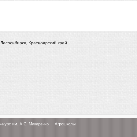
 Лесосибирск, Красноярский край
онкурс им. А.С. Макаренко
Агрошколы