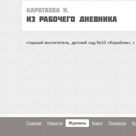
Каратаева Н.
Из рабочего дневника
старший воспитатель, детский сад №10 «Кораблик», г.
Главная
Новости
Журналы
Книги
Подписки
К