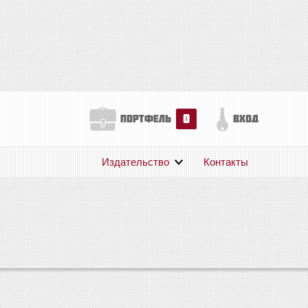
0
портфель
вход
Издательство
Контакты
О нас
Авторам
Поддержка
Публикации