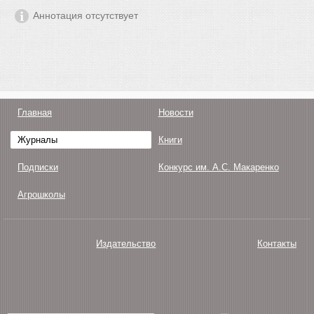
Аннотация отсутствует
Главная
Новости
Журналы
Книги
Подписки
Конкурс им. А.С. Макаренко
Агрошколы
Издательство
Контакты
О нас
Авторам
Поддержка
Публикации