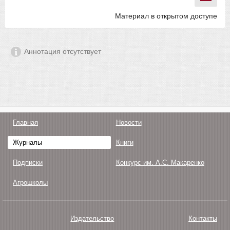
Материал в открытом доступе
Аннотация отсутствует
Главная
Новости
Журналы
Книги
Подписки
Конкурс им. А.С. Макаренко
Агрошколы
Издательство
Контакты