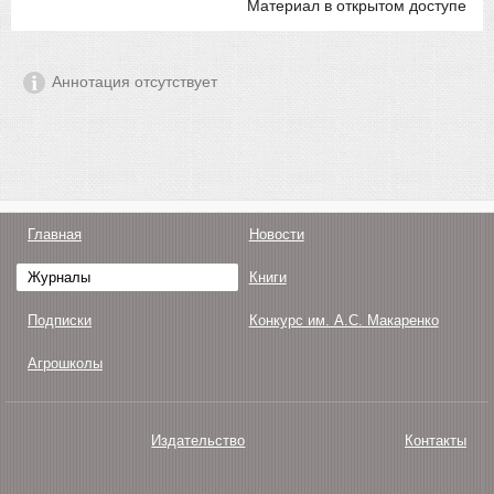
Материал в открытом доступе
Аннотация отсутствует
Главная
Новости
Журналы
Книги
Подписки
Конкурс им. А.С. Макаренко
Агрошколы
Издательство
Контакты
О нас
Авторам