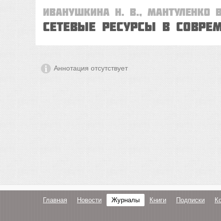
Иванушкина Н. В., Мантуленко В
Сетевые ресурсы в совре
Аннотация отсутствует
Главная
Новости
Журналы
Книги
Подписки
К