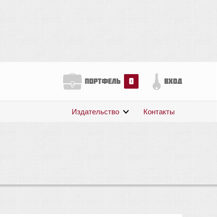
0
портфель
вход
Издательство
Контакты
О нас
Авторам
Поддержка
Публикации