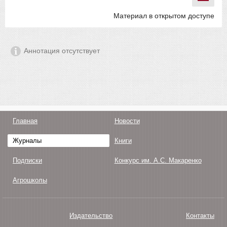
Материал в открытом доступе
Аннотация отсутствует
Главная
Новости
Журналы
Книги
Подписки
Конкурс им. А.С. Макаренко
Агрошколы
Издательство
Контакты