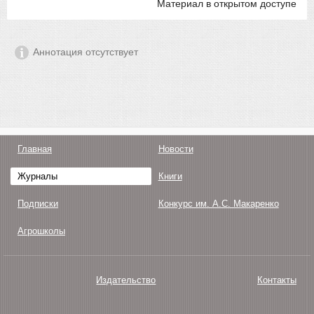
Материал в открытом доступе
Аннотация отсутствует
Главная
Новости
Журналы
Книги
Подписки
Конкурс им. А.С. Макаренко
Агрошколы
Издательство
Контакты
О нас
Авторам