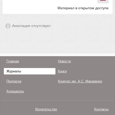
Материал в открытом доступе
Аннотация отсутствует
Главная
Новости
Журналы
Книги
Подписки
Конкурс им. А.С. Макаренко
Агрошколы
Издательство
Контакты