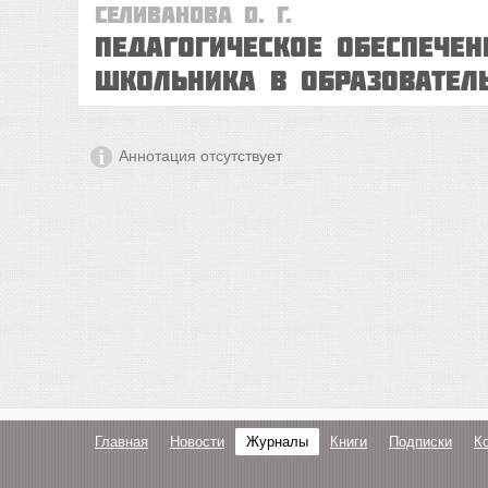
Селиванова О. Г.
Педагогическое обеспечен
школьника в образовател
Аннотация отсутствует
Главная
Новости
Журналы
Книги
Подписки
К