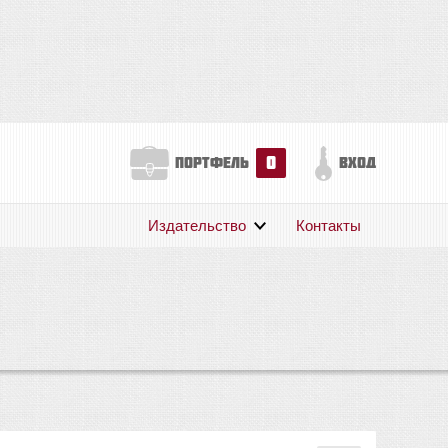
0
портфель
вход
Издательство
Контакты
О нас
Авторам
Поддержка
Публикации