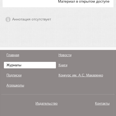
Материал в открытом доступе
Аннотация отсутствует
Главная
Новости
Журналы
Книги
Подписки
Конкурс им. А.С. Макаренко
Агрошколы
Издательство
Контакты
О нас
Авторам