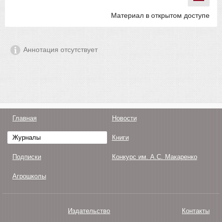
Материал в открытом доступе
Аннотация отсутствует
Главная
Новости
Журналы
Книги
Подписки
Конкурс им. А.С. Макаренко
Агрошколы
Издательство
Контакты