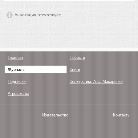
Аннотация отсутствует
Главная
Новости
Журналы
Книги
Подписки
Конкурс им. А.С. Макаренко
Агрошколы
Издательство
Контакты
О нас
Авторам