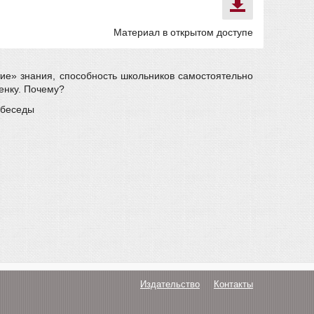
Материал в открытом доступе
тие» знания, способность школьников самостоятельно
енку. Почему?
 беседы
Издательство
Контакты