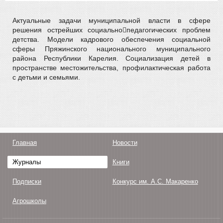
Актуальные задачи муниципальной власти в сфере
решения острейших социальнопедагогических проблем
детства. Модели кадрового обеспечения социальной
сферы Пряжинского национального муниципального
района Республики Карелия. Социализация детей в
пространстве местожительства, профилактическая работа
с детьми и семьями.
Главная
Новости
Журналы
Книги
Подписки
Конкурс им. А.С. Макаренко
Агрошколы