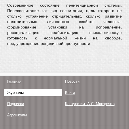
Современное состояние пенитенциарной системы.
Перевоспитание как вид воспитания, цель которого не
столько устранение отрицательных, сколько развитие
положительных личностных свойств человека:
формирование установки на исправление,
ресоциализацию, реабилитацию, психологическую
готовность к нормальной жизни на свободе,
предупреждение рецидивной преступности.
Главная
Новости
Журналы
Книги
Подписки
Конкурс им. А.С. Макаренко
Агрошколы