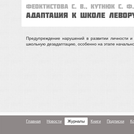
Феоктистова С. В., Кутнюк С. Ф.
Адаптация к школе левор
Предупреждение нарушений в развитии личности и 
школьную дезадаптацию, особенно на этапе начально
Главная
Новости
Журналы
Книги
Подписки
К