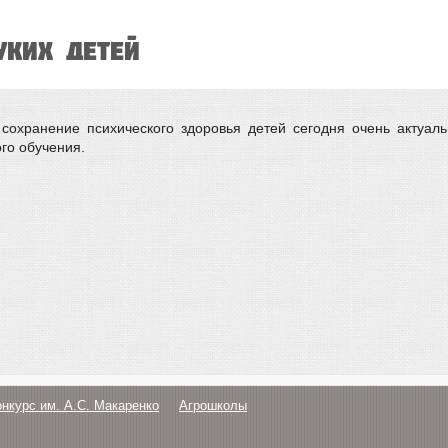
уких детей
сохранение психического здоровья детей сегодня очень актуаль
го обучения.
онкурс им. А.С. Макаренко
Агрошколы