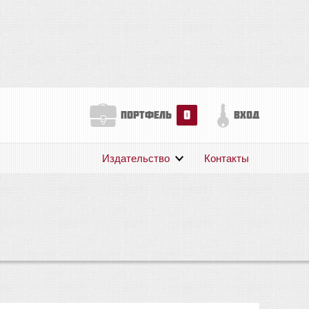
0
портфель
вход
Издательство
Контакты
О нас
Авторам
Поддержка
Публикации