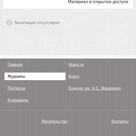
Материал в открытом доступе
Аннотация отсутствует
Главная
Новости
Журналы
Книги
Подписки
Конкурс им. А.С. Макаренко
Агрошколы
Издательство
Контакты
О нас
Авторам