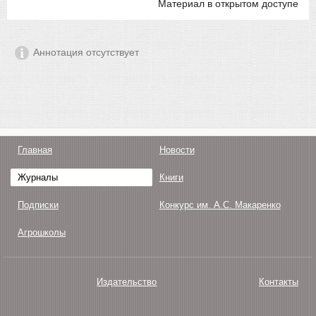
Материал в открытом доступе
Аннотация отсутствует
Главная
Новости
Журналы
Книги
Подписки
Конкурс им. А.С. Макаренко
Агрошколы
Издательство
Контакты
О нас
Авторам