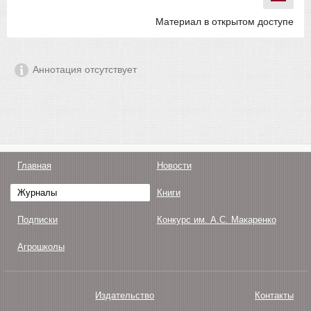
Материал в открытом доступе
Аннотация отсутствует
Главная
Новости
Журналы
Книги
Подписки
Конкурс им. А.С. Макаренко
Агрошколы
Издательство
Контакты