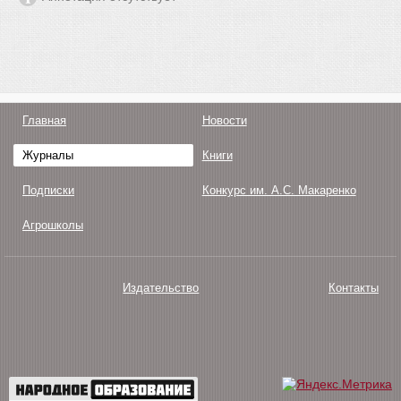
Главная
Новости
Журналы
Книги
Подписки
Конкурс им. А.С. Макаренко
Агрошколы
Издательство
Контакты
О нас
Авторам
Поддержка
Публикации