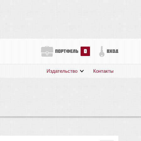
0
портфель
вход
Издательство
Контакты
О нас
Авторам
Поддержка
Публикации