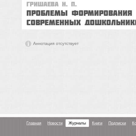
Гришаева Н. П.
Проблемы формирования 
современных дошкольник
Аннотация отсутствует
Главная
Новости
Журналы
Книги
Подписки
К